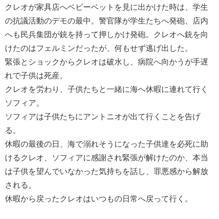
クレオが家具店へベビーベットを見に出かけた時は、学生
の抗議活動のデモの最中。警官隊が学生たちへ発砲、店内
へも民兵集団が銃を持って押しかけ発砲。クレオへ銃を向
けたのはフェルミンだったが、何もせず逃げ出した。
緊張とショックからクレオは破水し、病院へ向かうが手遅
れで子供は死産。
クレオを労わり、子供たちと一緒に海へ休暇に連れて行く
ソフィア。
ソフィアは子供たちにアントニオが出て行くことを告げ
る。
休暇の最後の日、海で溺れそうになった子供達を必死に助
けるクレオ、ソフィアに感謝され緊張が解けたのか、本当
は子供を望んでいなかった気持ちを話し、罪悪感から解放
される。
休暇から戻ったクレオはいつもの日常へ戻って行く。