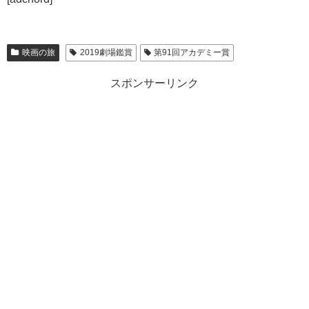
映画の旅
2019劇場鑑賞
第91回アカデミー賞
スポンサーリンク