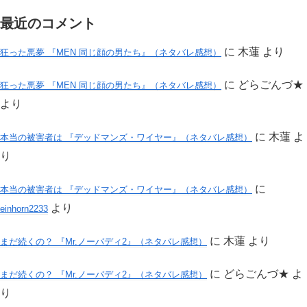
最近のコメント
に
木蓮
より
狂った悪夢 『MEN 同じ顔の男たち』（ネタバレ感想）
に
どらごんづ★
狂った悪夢 『MEN 同じ顔の男たち』（ネタバレ感想）
より
に
木蓮
よ
本当の被害者は 『デッドマンズ・ワイヤー』（ネタバレ感想）
り
に
本当の被害者は 『デッドマンズ・ワイヤー』（ネタバレ感想）
より
einhorn2233
に
木蓮
より
まだ続くの？ 『Mr.ノーバディ2』（ネタバレ感想）
に
どらごんづ★
よ
まだ続くの？ 『Mr.ノーバディ2』（ネタバレ感想）
り