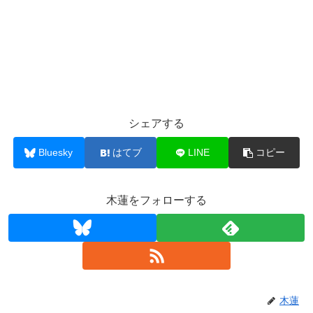
シェアする
Bluesky
はてブ
LINE
コピー
木蓮をフォローする
木蓮