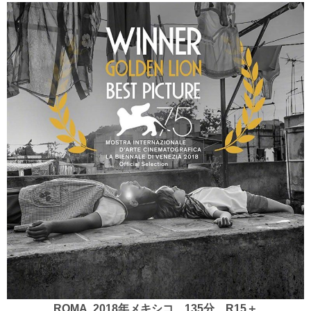
ROMA 2018年メキシコ 135分 R15＋