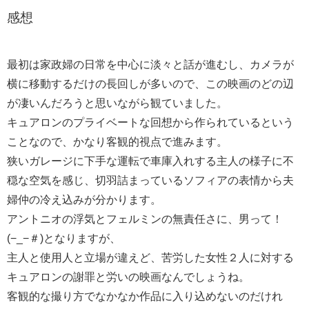
感想
最初は家政婦の日常を中心に淡々と話が進むし、カメラが
横に移動するだけの長回しが多いので、この映画のどの辺
が凄いんだろうと思いながら観ていました。
キュアロンのプライベートな回想から作られているという
ことなので、かなり客観的視点で進みます。
狭いガレージに下手な運転で車庫入れする主人の様子に不
穏な空気を感じ、切羽詰まっているソフィアの表情から夫
婦仲の冷え込みが分かります。
アントニオの浮気とフェルミンの無責任さに、男って！
(−_−＃)となりますが、
主人と使用人と立場が違えど、苦労した女性２人に対する
キュアロンの謝罪と労いの映画なんでしょうね。
客観的な撮り方でなかなか作品に入り込めないのだけれ