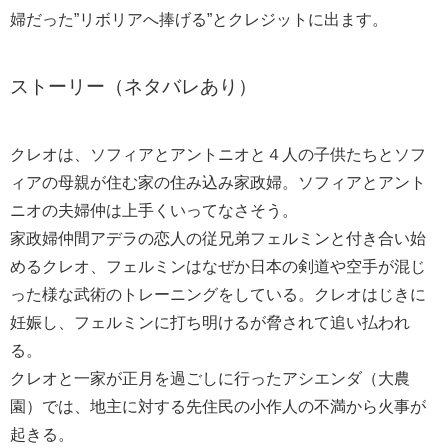
婦だった”リボリアへ捧げる”とクレジットに出ます。
ストーリー（ネタバレあり）
クレオは、ソフィアとアントニオと４人の子供たちとソフ
ィアの母親が住む家の住み込み家政婦。ソフィアとアント
ニオの夫婦仲は上手くいってなさそう。
家政婦仲間アデラの恋人の従兄弟フェルミンと付き合い始
めるクレオ、フェルミンはなぜか日本の剣道や空手が混じ
った様な武術のトレーニングをしている。クレオはじきに
妊娠し、フェルミンに打ち明けるが脅されて追い払われ
る。
クレオと一家が正月を過ごしに行ったアシエンダ（大農
園）では、地主に対する先住民の小作人の不満から火事が
起きる。