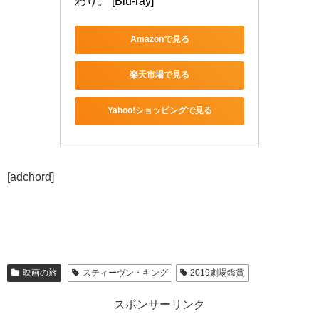
わり。 [Blu-ray]
Amazonで見る
楽天市場で見る
Yahoo!ショッピングで見る
[adchord]
映画の旅
スティーヴン・キング
2019劇場鑑賞
スポンサーリンク