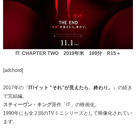
IT: CHAPTER TWO 2019年米 169分 R15＋
[adchord]
2017年の『
IT/イット “それ”が見えたら、終わり。
』の続き
で完結編。
スティーヴン・キング
原作「IT」の映画化。
1990年にも全２回のTVミニシリーズとして映像化されてい
ます。