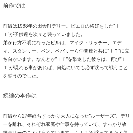
前作では
前編は1988年の田舎町デリー。ピエロの格好をした”Ｉ
Ｔ”が子供達を次々と襲っていました。
弟が行方不明になったビルは、マイク・リッチー、エデ
ィ、スタンリー、ベン、ベバリーら仲間達と共に”ＩＴ”に立
ち向かいます。なんとか”ＩＴ”を撃退した彼らは、再び”Ｉ
Ｔ”が現れる事があれば、何処にいても必ず戻って戦うこと
を誓うのでした。
続編の本作は
前編から27年経ちすっかり大人になった”ルーザーズ”。デリ
ーを離れ、それぞれ家庭や仕事を持っていて、すっかり故
郷デリーのことは忘れています。＂ＩＴ”が戻ってきたと気