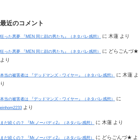
最近のコメント
に
木蓮
より
狂った悪夢 『MEN 同じ顔の男たち』（ネタバレ感想）
に
どらごんづ★
狂った悪夢 『MEN 同じ顔の男たち』（ネタバレ感想）
より
に
木蓮
よ
本当の被害者は 『デッドマンズ・ワイヤー』（ネタバレ感想）
り
に
本当の被害者は 『デッドマンズ・ワイヤー』（ネタバレ感想）
より
einhorn2233
に
木蓮
より
まだ続くの？ 『Mr.ノーバディ2』（ネタバレ感想）
に
どらごんづ★
よ
まだ続くの？ 『Mr.ノーバディ2』（ネタバレ感想）