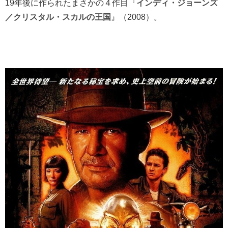
19年後に作られたまさかの４作目『
インディ・ジョーンズ
／クリスタル・スカルの王国
』（2008）。