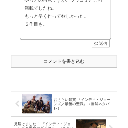
やっとの再見ですが、ツッコミどころ
満載でしたね。
もっと早く作って欲しかった。
５作目も。
返信
コメントを書き込む
おさらい鑑賞 『インディ・ジョー
ンズ／最後の聖戦』（当然ネタバ
レ）
見届けました！ 『インディ・ジョ