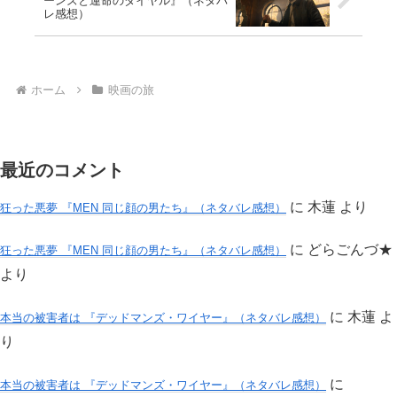
ーンズと運命のダイヤル』（ネタバ
レ感想）
ホーム
映画の旅
最近のコメント
に
木蓮
より
狂った悪夢 『MEN 同じ顔の男たち』（ネタバレ感想）
に
どらごんづ★
狂った悪夢 『MEN 同じ顔の男たち』（ネタバレ感想）
より
に
木蓮
よ
本当の被害者は 『デッドマンズ・ワイヤー』（ネタバレ感想）
り
に
本当の被害者は 『デッドマンズ・ワイヤー』（ネタバレ感想）