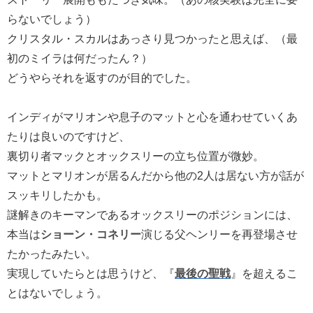
らないでしょう）
クリスタル・スカルはあっさり見つかったと思えば、（最
初のミイラは何だったん？）
どうやらそれを返すのが目的でした。
インディがマリオンや息子のマットと心を通わせていくあ
たりは良いのですけど、
裏切り者マックとオックスリーの立ち位置が微妙。
マットとマリオンが居るんだから他の2人は居ない方が話が
スッキリしたかも。
謎解きのキーマンであるオックスリーのポジションには、
本当は
ショーン・コネリー
演じる父ヘンリーを再登場させ
たかったみたい。
実現していたらとは思うけど、『
最後の聖戦
』を超えるこ
とはないでしょう。