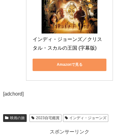
インディ・ジョーンズ／クリス
タル・スカルの王国 (字幕版)
Amazonで見る
[adchord]
映画の旅
2023自宅鑑賞
インディ・ジョーンズ
スポンサーリンク