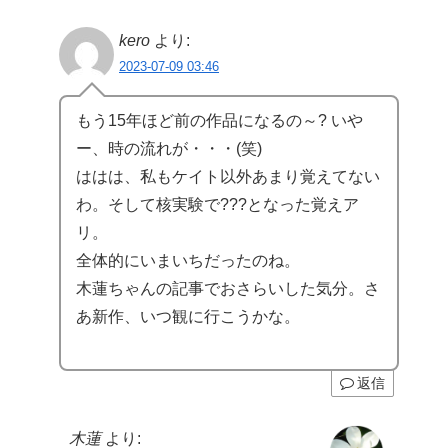
kero
より:
2023-07-09 03:46
もう15年ほど前の作品になるの～? いや
ー、時の流れが・・・(笑)
ははは、私もケイト以外あまり覚えてない
わ。そして核実験で???となった覚えア
リ。
全体的にいまいちだったのね。
木蓮ちゃんの記事でおさらいした気分。さ
あ新作、いつ観に行こうかな。
返信
木蓮
より: