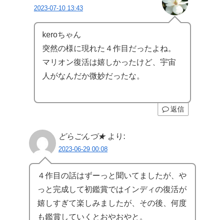
2023-07-10 13:43
keroちゃん
突然の様に現れた４作目だったよね。
マリオン復活は嬉しかったけど、宇宙
人がなんだか微妙だったな。
返信
どらごんづ★
より:
2023-06-29 00:08
４作目の話はずーっと聞いてましたが、や
っと完成して初鑑賞ではインディの復活が
嬉しすぎて楽しみましたが、その後、何度
も鑑賞していくとおやおやと。