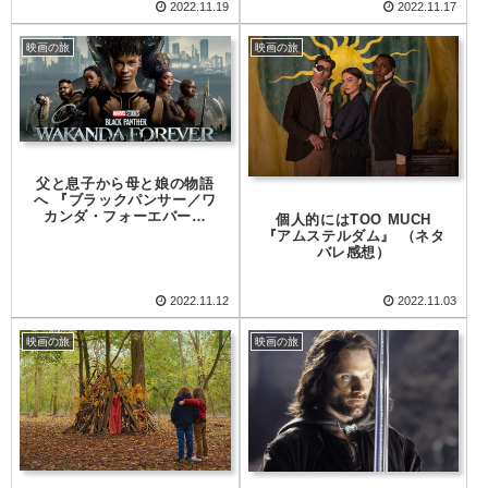
2022.11.19
2022.11.17
映画の旅
映画の旅
父と息子から母と娘の物語
へ 『ブラックパンサー／ワ
カンダ・フォーエバー』
個人的にはTOO MUCH
（ネタバレ感想）
『アムステルダム』 （ネタ
バレ感想）
2022.11.12
2022.11.03
映画の旅
映画の旅