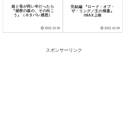
娘と母が同い年だったら
完結編 『ロード・オブ・
『秘密の森の、その向こ
ザ・リング／王の帰還』
う』（ネタバレ感想）
IMAX上映
2022.10.30
2022.10.28
スポンサーリンク