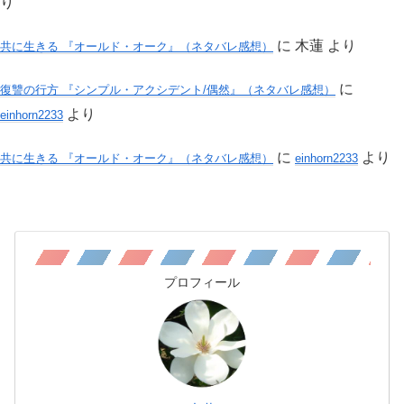
り
に
木蓮
より
共に生きる 『オールド・オーク』（ネタバレ感想）
に
復讐の行方 『シンプル・アクシデント/偶然』（ネタバレ感想）
より
einhorn2233
に
より
共に生きる 『オールド・オーク』（ネタバレ感想）
einhorn2233
プロフィール