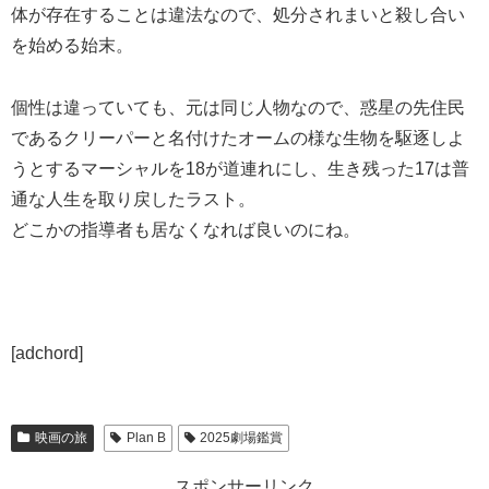
体が存在することは違法なので、処分されまいと殺し合い
を始める始末。
個性は違っていても、元は同じ人物なので、惑星の先住民
であるクリーパーと名付けたオームの様な生物を駆逐しよ
うとするマーシャルを18が道連れにし、生き残った17は普
通な人生を取り戻したラスト。
どこかの指導者も居なくなれば良いのにね。
[adchord]
映画の旅
Plan B
2025劇場鑑賞
スポンサーリンク