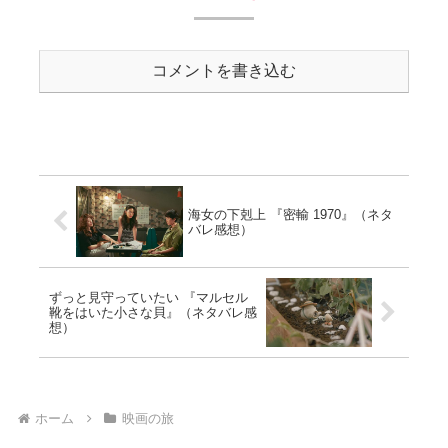
コメントを書き込む
海女の下剋上 『密輸 1970』（ネタ
バレ感想）
ずっと見守っていたい 『マルセル
靴をはいた小さな貝』（ネタバレ感
想）
ホーム
映画の旅