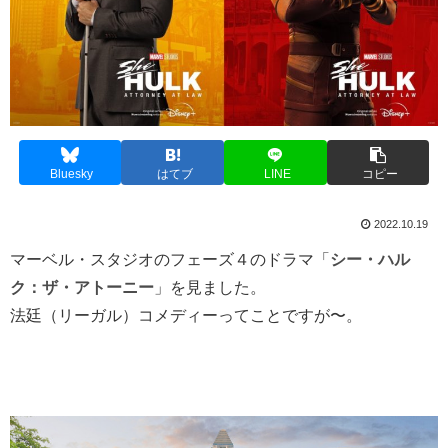
Bluesky
はてブ
LINE
コピー
2022.10.19
マーベル・スタジオのフェーズ４のドラマ「
シー・ハル
ク：ザ・アトーニー
」を見ました。
法廷（リーガル）コメディーってことですが〜。