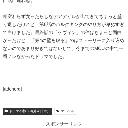
に既に違和感。
相変わらず女ったらしなデアデビルが出てきてちょっと盛
り返したけれど、第8話のハルクキングのやり方が卑劣すぎ
て白けました。最終話の「ケヴィン」の件はちょっと面白
かったけど、「第4の壁を破る」のはストーリーに入り込め
ないのであまり好きではないしで、今までのMCUの中で一
番ノレなかったドラマでした。
[adchord]
ドラマの旅（海外＆日本）
マーベル
スポンサーリンク