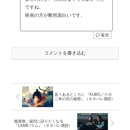
ですね。
映画の方が断然面白いです。
返信
コメントを書き込む
昔々あるところに 『KUBO／クボ
二本の弦の秘密』（ネタバレ感想）
鑑賞後、猛烈に語りたくなる
『LAMB /ラム』（ネタバレ感想）