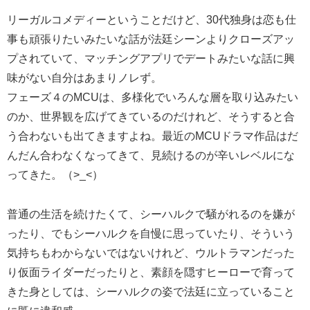
リーガルコメディーということだけど、30代独身は恋も仕
事も頑張りたいみたいな話が法廷シーンよりクローズアッ
プされていて、マッチングアプリでデートみたいな話に興
味がない自分はあまりノレず。
フェーズ４のMCUは、多様化でいろんな層を取り込みたい
のか、世界観を広げてきているのだけれど、そうすると合
う合わないも出てきますよね。最近のMCUドラマ作品はだ
んだん合わなくなってきて、見続けるのが辛いレベルにな
ってきた。（>_<）
普通の生活を続けたくて、シーハルクで騒がれるのを嫌が
ったり、でもシーハルクを自慢に思っていたり、そういう
気持ちもわからないではないけれど、ウルトラマンだった
り仮面ライダーだったりと、素顔を隠すヒーローで育って
きた身としては、シーハルクの姿で法廷に立っていること