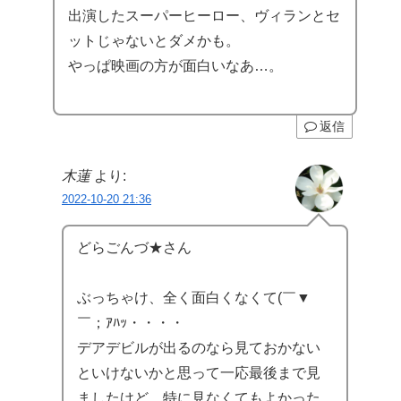
出演したスーパーヒーロー、ヴィランとセ
ットじゃないとダメかも。
やっぱ映画の方が面白いなあ…。
返信
木蓮
より:
2022-10-20 21:36
どらごんづ★さん
ぶっちゃけ、全く面白くなくて(￣▼
￣；ｱﾊｯ・・・・
デアデビルが出るのなら見ておかない
といけないかと思って一応最後まで見
ましたけど、特に見なくてもよかった