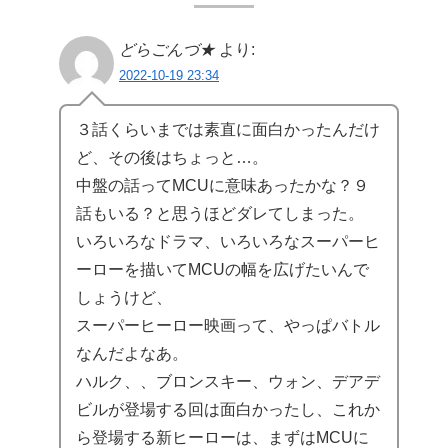
どらごんづ★
より:
2022-10-19 23:34
３話くらいまでは素直に面白かったんだけ
ど、その後はちょっと…。
中盤の話ってMCUに意味あったかな？９
話もいる？と思うほどダレてしまった。
いろいろなドラマ、いろいろなスーパーヒ
ーローを描いてMCUの幅を広げたいんで
しょうけど、
スーパーヒーロー映画って、やっぱバトル
なんだよなあ。
ハルク、、ブロンスキー、ウォン、デアデ
ビルが登場する回は面白かったし、これか
ら登場する新ヒーローは、まずはMCUに