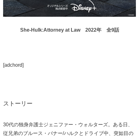
She-Hulk:Attorney at Law 2022年 全9話
[adchord]
ストーリー
30代の独身弁護士ジェニファー・ウォルターズ。ある日、
従兄弟のブルース・バナー/ハルクとドライブ中、突如目の