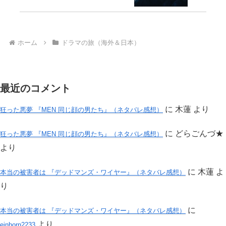
ホーム
ドラマの旅（海外＆日本）
最近のコメント
に
木蓮
より
狂った悪夢 『MEN 同じ顔の男たち』（ネタバレ感想）
に
どらごんづ★
狂った悪夢 『MEN 同じ顔の男たち』（ネタバレ感想）
より
に
木蓮
よ
本当の被害者は 『デッドマンズ・ワイヤー』（ネタバレ感想）
り
に
本当の被害者は 『デッドマンズ・ワイヤー』（ネタバレ感想）
より
einhorn2233