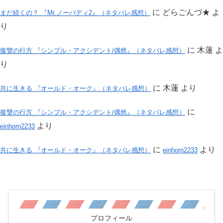
に
どらごんづ★
よ
まだ続くの？ 『Mr.ノーバディ2』（ネタバレ感想）
り
に
木蓮
よ
復讐の行方 『シンプル・アクシデント/偶然』（ネタバレ感想）
り
に
木蓮
より
共に生きる 『オールド・オーク』（ネタバレ感想）
に
復讐の行方 『シンプル・アクシデント/偶然』（ネタバレ感想）
より
einhorn2233
に
より
共に生きる 『オールド・オーク』（ネタバレ感想）
einhorn2233
プロフィール