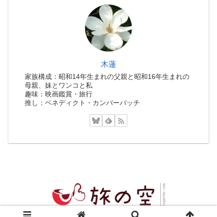
木蓮
家族構成：昭和14年生まれの父親と昭和16年生まれの
母親、妹とワンコと私
趣味：映画鑑賞・旅行
推し：ベネディクト・カンバーバッチ
Copyright © 2019-2026 旅の空 All Rights Reserved.