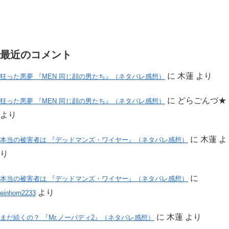
最近のコメント
に
木蓮
より
狂った悪夢 『MEN 同じ顔の男たち』（ネタバレ感想）
に
どらごんづ★
狂った悪夢 『MEN 同じ顔の男たち』（ネタバレ感想）
より
に
木蓮
よ
本当の被害者は 『デッドマンズ・ワイヤー』（ネタバレ感想）
り
に
本当の被害者は 『デッドマンズ・ワイヤー』（ネタバレ感想）
より
einhorn2233
に
木蓮
より
まだ続くの？ 『Mr.ノーバディ2』（ネタバレ感想）