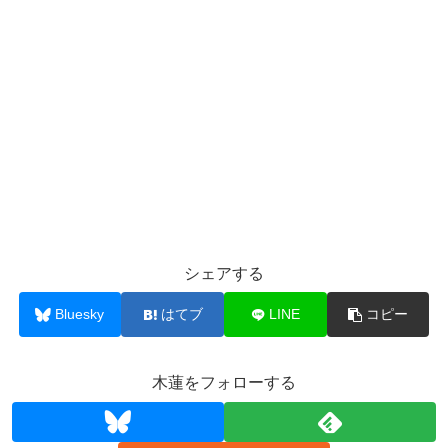
シェアする
Bluesky
はてブ
LINE
コピー
木蓮をフォローする