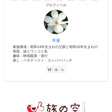
プロフィール
木蓮
家族構成：昭和14年生まれの父親と昭和16年生まれの
母親、妹とワンコと私
趣味：映画鑑賞・旅行
推し：ベネディクト・カンバーバッチ