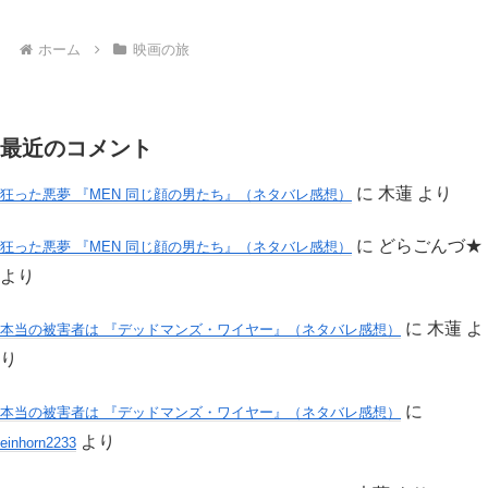
ホーム
映画の旅
最近のコメント
に
木蓮
より
狂った悪夢 『MEN 同じ顔の男たち』（ネタバレ感想）
に
どらごんづ★
狂った悪夢 『MEN 同じ顔の男たち』（ネタバレ感想）
より
に
木蓮
よ
本当の被害者は 『デッドマンズ・ワイヤー』（ネタバレ感想）
り
に
本当の被害者は 『デッドマンズ・ワイヤー』（ネタバレ感想）
より
einhorn2233