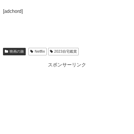
[adchord]
映画の旅
Netflix
2023自宅鑑賞
スポンサーリンク