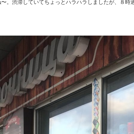
ね〜。渋滞していてちょっとハラハラしましたが、８時