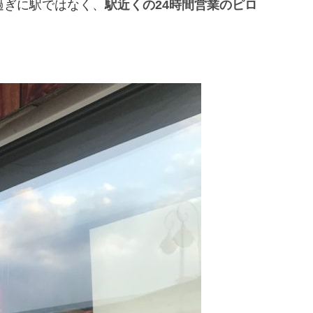
過ぎに駅ではなく、
駅近くの24時間営業のピロ