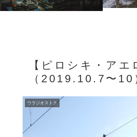
【ピロシキ・アエ
（2019.10.7〜
ウラジオストク