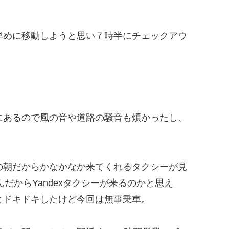
早めに移動しようと思い７時半にチェックアウ
にあるので風の音や道路の騒音も煩かったし、
の朝だからかなかなか来てくれるタクシーが見
んだからYandexタクシーが来るのかと思え
とドキドキしたけど今回は無事乗車。