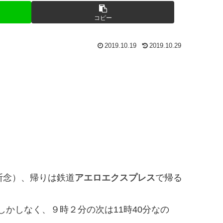
コピー
2019.10.19
2019.10.29
断念）、帰りは鉄道
アエロエクスプレス
で帰る
しかしなく、９時２分の次は11時40分なの