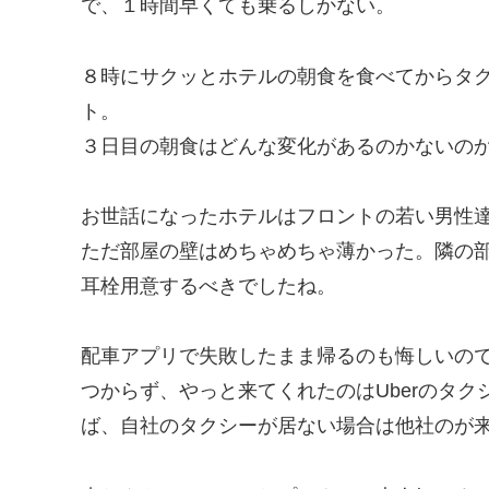
で、１時間早くても乗るしかない。
８時にサクッとホテルの朝食を食べてからタ
ト。
３日目の朝食はどんな変化があるのかないの
お世話になったホテルはフロントの若い男性
ただ部屋の壁はめちゃめちゃ薄かった。隣の
耳栓用意するべきでしたね。
配車アプリで失敗したまま帰るのも悔しいの
つからず、やっと来てくれたのはUberのタクシ
ば、自社のタクシーが居ない場合は他社のが