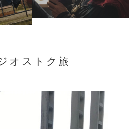
ラジオストク旅