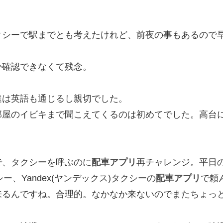
クシーで駅までとも考えたけれど、前夜の事もあるので
か確認できなくて残念。
達は英語も通じるし親切でした。
部屋のイビキまで聞こえてくるのは初めてでした。高台
で、タクシーを呼ぶのに
配車アプリ
再チャレンジ。平日
ー、Yandex(ヤンデックス)タクシーの
配車アプリ
で頼
来るんですね。合理的。なかなか来ないのでまたちょっ