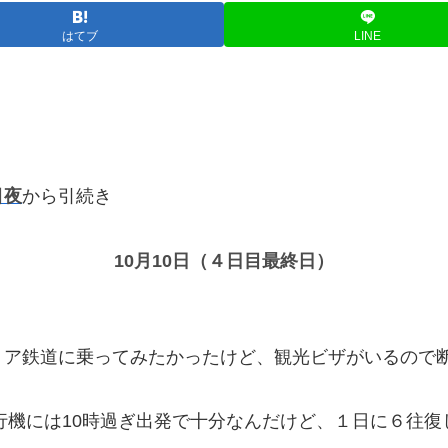
はてブ
LINE
目夜
から引続き
10月10日（４日目最終日）
リア鉄道に乗ってみたかったけど、観光ビザがいるので
行機には10時過ぎ出発で十分なんだけど、１日に６往復