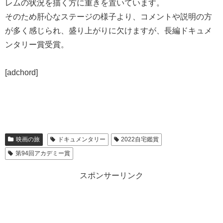
レムの状況を描く方に重きを置いています。
そのため肝心なステージの様子より、コメントや説明の方
が多く感じられ、盛り上がりに欠けますが、長編ドキュメ
ンタリー賞受賞。
[adchord]
映画の旅
ドキュメンタリー
2022自宅鑑賞
第94回アカデミー賞
スポンサーリンク