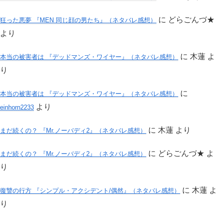
に
どらごんづ★
狂った悪夢 『MEN 同じ顔の男たち』（ネタバレ感想）
より
に
木蓮
よ
本当の被害者は 『デッドマンズ・ワイヤー』（ネタバレ感想）
り
に
本当の被害者は 『デッドマンズ・ワイヤー』（ネタバレ感想）
より
einhorn2233
に
木蓮
より
まだ続くの？ 『Mr.ノーバディ2』（ネタバレ感想）
に
どらごんづ★
よ
まだ続くの？ 『Mr.ノーバディ2』（ネタバレ感想）
り
に
木蓮
よ
復讐の行方 『シンプル・アクシデント/偶然』（ネタバレ感想）
り