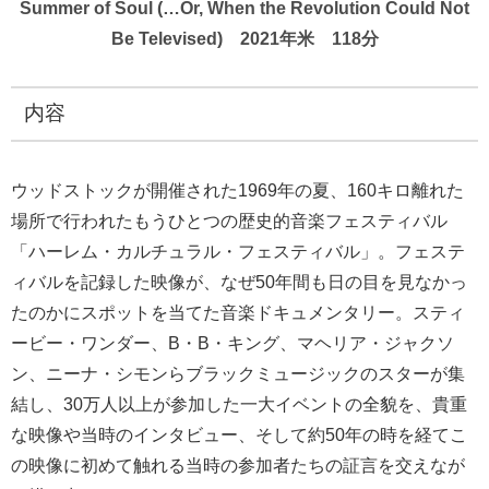
Summer of Soul (…Or, When the Revolution Could Not
Be Televised) 2021年米 118分
内容
ウッドストックが開催された1969年の夏、160キロ離れた
場所で行われたもうひとつの歴史的音楽フェスティバル
「ハーレム・カルチュラル・フェスティバル」。フェステ
ィバルを記録した映像が、なぜ50年間も日の目を見なかっ
たのかにスポットを当てた音楽ドキュメンタリー。スティ
ービー・ワンダー、B・B・キング、マヘリア・ジャクソ
ン、ニーナ・シモンらブラックミュージックのスターが集
結し、30万人以上が参加した一大イベントの全貌を、貴重
な映像や当時のインタビュー、そして約50年の時を経てこ
の映像に初めて触れる当時の参加者たちの証言を交えなが