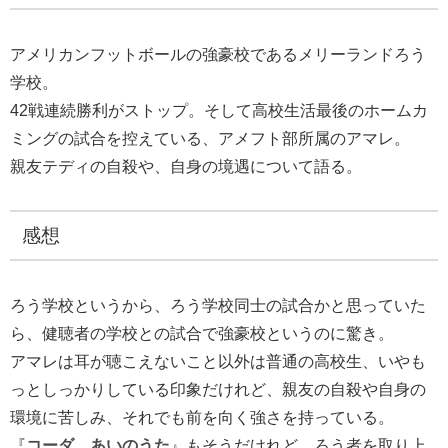
アメリカンフットボールの強豪校であるメリーランドろう
学校。
42戦連続勝利がストップ。そして高校生活最後のホームカ
ミングの試合を控えている、アメフト部所属のアマレ。
親友テディの自殺や、自身の境遇について語る。
感想
ろう学校というから、ろう学校同士の試合かと思っていた
ら、健聴者の学校との試合で強豪校というのに驚き。
アマレは耳が聴こえないこと以外は普通の高校生、いやも
っとしっかりしている印象だけれど、親友の自殺や自身の
環境に苦しみ、それでも前を向く強さを持っている。
『
コーダ あいのうた
』もそうだけれど、ろう者を取り上