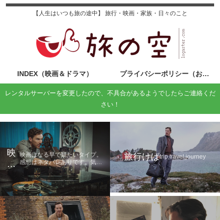
【人生はいつも旅の途中】 旅行・映画・家族・日々のこと
INDEX（映画＆ドラマ）
プライバシーポリシー（お問い合わせ）
レンタルサーバーを変更したので、不具合があるようでしたらご連絡くだ
さい！
映
映画はなる早で観たいタイプ。
旅行けば
trip,travel,journey
感想はネタバレありです。気に
画
なる方は鑑賞後に読んでくださ
の
い。
旅