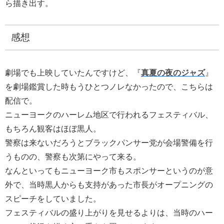
ら描き出す。
感想
劇場でも上映していたんですけど、『
真夏の夜のジャズ
』
を劇場鑑賞した時もうひとつノレなかったので、こちらは
配信で。
ニューヨークのハーレム地区で行われるフェスティバル、
もちろん観客はほぼ黒人。
警察は来ないだろうとブラックパンサー党が会場警備を行
うものの、警察も次第にやって来る。
なんといってもニューヨーク市もスポンサーというのが意
外で、当時黒人からも支持があった市長がオープニングの
スピーチをしていました。
フェスティバルの盛り上がりを見せるよりは、当時のハー