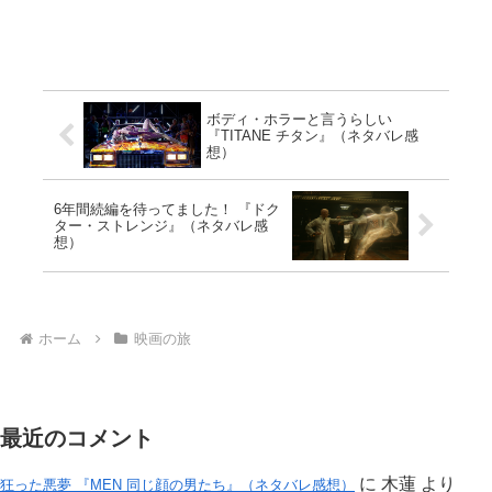
ボディ・ホラーと言うらしい
『TITANE チタン』（ネタバレ感
想）
6年間続編を待ってました！ 『ドク
ター・ストレンジ』（ネタバレ感
想）
ホーム
映画の旅
最近のコメント
に
木蓮
より
狂った悪夢 『MEN 同じ顔の男たち』（ネタバレ感想）