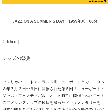
JAZZ ON A SUMMER’S DAY 1959年米 86分
[adchord]
ジャズの祭典
アメリカのロードアイランド州ニューポート市で、１９５
８年７月３日〜６日に開催された第５回「ニューポート・
ジャズ・フェスティバル」と、同時期に開催されたヨット
のアメリカズカップの模様を撮ったドキュメンタリーを、
日本公開６０年を記念して４Ｋのあざやかな映像でリバイ