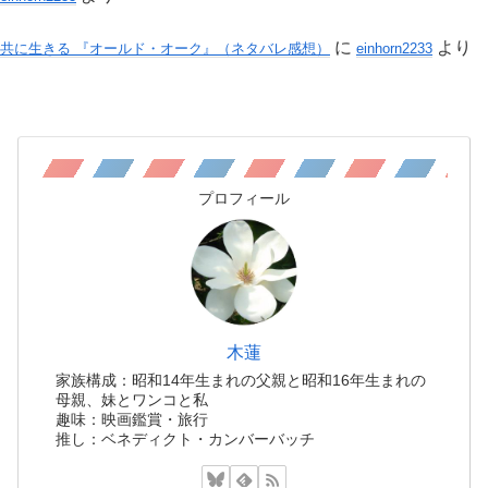
に
より
共に生きる 『オールド・オーク』（ネタバレ感想）
einhorn2233
プロフィール
木蓮
家族構成：昭和14年生まれの父親と昭和16年生まれの
母親、妹とワンコと私
趣味：映画鑑賞・旅行
推し：ベネディクト・カンバーバッチ