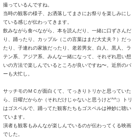
撮っているんですね。
当時の観客の様子、お洒落してまさにお祭りを楽しみにし
ている感じが伝わってきます。
飲みながら食べながら、本を読んだり、一緒に口ずさんだ
り、踊ったり、カップル（この言葉はまだ大丈夫？）だっ
たり、子連れの家族だったり、老若男女、白人、黒人、ラ
テン系、アジア系、みんな一緒になって、それぞれ思い想
いの方法で楽しんでいるところが良いですね〜。近所のバ
ーも大忙し。
サッチモのＭＣが面白くて、てっきりトリかと思っていた
ら、日曜だからか（それだけじゃないと思うけど^^;）トリ
はゴスペルで、踊ってた観客たちもゴスペルは神妙に聴い
ています。
演者も観客もみんなが楽しんでいるのが伝わってくる映画
でした。