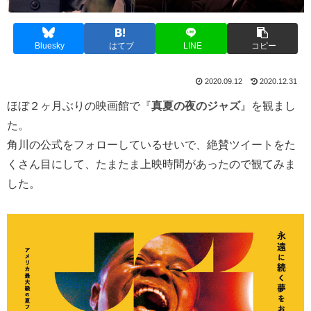
Bluesky
はてブ
LINE
コピー
2020.09.12
2020.12.31
ほぼ２ヶ月ぶりの映画館で『
真夏の夜のジャズ
』を観まし
た。
角川の公式をフォローしているせいで、絶賛ツイートをた
くさん目にして、たまたま上映時間があったので観てみま
した。