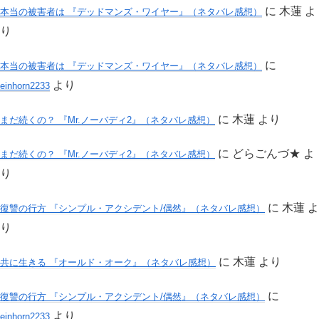
に
木蓮
よ
本当の被害者は 『デッドマンズ・ワイヤー』（ネタバレ感想）
り
に
本当の被害者は 『デッドマンズ・ワイヤー』（ネタバレ感想）
より
einhorn2233
に
木蓮
より
まだ続くの？ 『Mr.ノーバディ2』（ネタバレ感想）
に
どらごんづ★
よ
まだ続くの？ 『Mr.ノーバディ2』（ネタバレ感想）
り
に
木蓮
よ
復讐の行方 『シンプル・アクシデント/偶然』（ネタバレ感想）
り
に
木蓮
より
共に生きる 『オールド・オーク』（ネタバレ感想）
に
復讐の行方 『シンプル・アクシデント/偶然』（ネタバレ感想）
より
einhorn2233