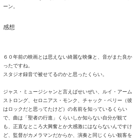
ーン。
感想
６０年前の映画とは思えない綺麗な映像と、音がまた良か
ったですね。
スタジオ録音で被せてるのかと思ったくらい。
ジャス・ミュージシャンと言えばせいぜい、ルイ・アーム
ストロング、セロニアス・モンク、チャック・ベリー（彼
はロックだと思ってたけど）の名前を知っているくらい
で、曲は「聖者の行進」くらいしか知らない自分が観て
も、正直なところ大興奮とか大感激にはならないんですけ
ど、監督がカメラマンだからか、演奏と同じくらい観客を