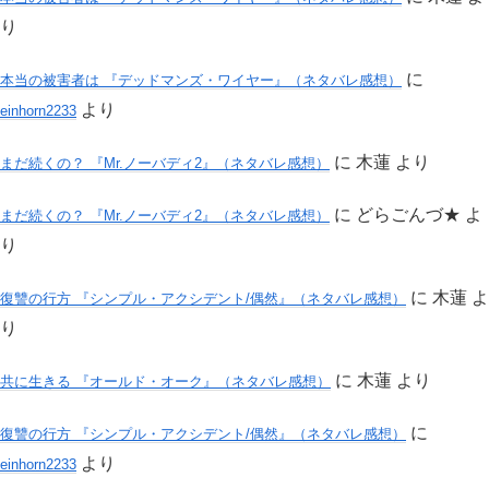
り
に
本当の被害者は 『デッドマンズ・ワイヤー』（ネタバレ感想）
より
einhorn2233
に
木蓮
より
まだ続くの？ 『Mr.ノーバディ2』（ネタバレ感想）
に
どらごんづ★
よ
まだ続くの？ 『Mr.ノーバディ2』（ネタバレ感想）
り
に
木蓮
よ
復讐の行方 『シンプル・アクシデント/偶然』（ネタバレ感想）
り
に
木蓮
より
共に生きる 『オールド・オーク』（ネタバレ感想）
に
復讐の行方 『シンプル・アクシデント/偶然』（ネタバレ感想）
より
einhorn2233