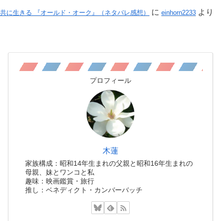
に
より
共に生きる 『オールド・オーク』（ネタバレ感想）
einhorn2233
プロフィール
木蓮
家族構成：昭和14年生まれの父親と昭和16年生まれの
母親、妹とワンコと私
趣味：映画鑑賞・旅行
推し：ベネディクト・カンバーバッチ