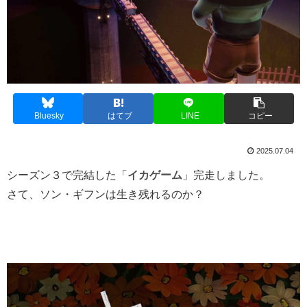
Bluesky
はてブ
LINE
コピー
2025.07.04
シーズン３で完結した「
イカゲーム
」完走しました。
さて、ソン・ギフンは生き残れるのか？