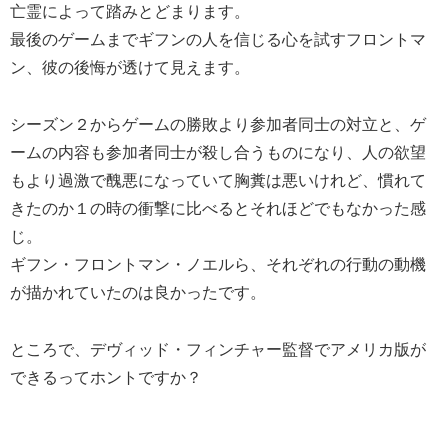
亡霊によって踏みとどまります。
最後のゲームまでギフンの人を信じる心を試すフロントマ
ン、彼の後悔が透けて見えます。
シーズン２からゲームの勝敗より参加者同士の対立と、ゲ
ームの内容も参加者同士が殺し合うものになり、人の欲望
もより過激で醜悪になっていて胸糞は悪いけれど、慣れて
きたのか１の時の衝撃に比べるとそれほどでもなかった感
じ。
ギフン・フロントマン・ノエルら、それぞれの行動の動機
が描かれていたのは良かったです。
ところで、デヴィッド・フィンチャー監督でアメリカ版が
できるってホントですか？