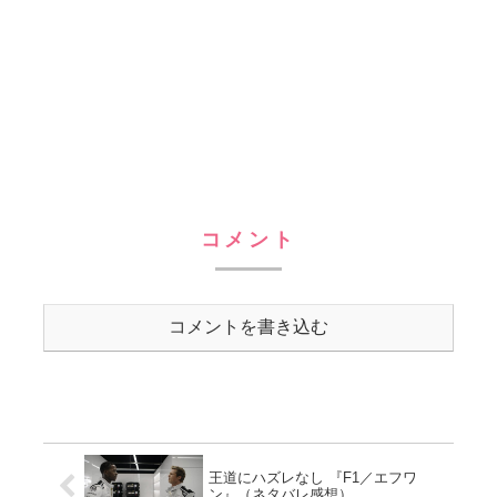
コメント
コメントを書き込む
王道にハズレなし 『F1／エフワ
ン』（ネタバレ感想）