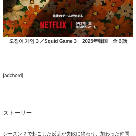
오징어 게임３／Squid Game３ 2025年韓国 全６話
[adchord]
ストーリー
シーズン２で起こした反乱が失敗に終わり、加わった仲間