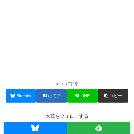
シェアする
Bluesky
はてブ
LINE
コピー
木蓮をフォローする