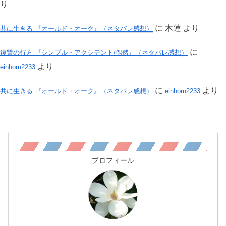
り
に
木蓮
より
共に生きる 『オールド・オーク』（ネタバレ感想）
に
復讐の行方 『シンプル・アクシデント/偶然』（ネタバレ感想）
より
einhorn2233
に
より
共に生きる 『オールド・オーク』（ネタバレ感想）
einhorn2233
プロフィール