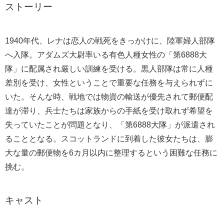
ストーリー
1940年代、レナは恋人の戦死をきっかけに、陸軍婦人部隊
へ入隊。アダムズ大尉率いる有色人種女性の「第6888大
隊」に配属され厳しい訓練を受ける。黒人部隊は常に人種
差別を受け、女性ということで重要な任務を与えられずに
いた。そんな時、戦地では物資の輸送が優先されて郵便配
達が滞り、兵士たちは家族からの手紙を受け取れず希望を
失っていたことが問題となり、「第6888大隊」が派遣され
ることとなる。スコットランドに到着した彼女たちは、膨
大な量の郵便物を6カ月以内に整理するという困難な任務に
挑む。
キャスト