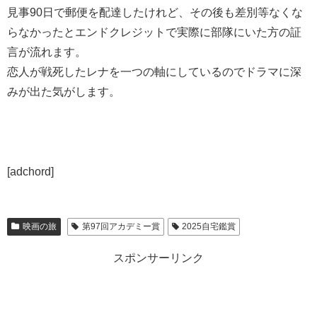
見事90日で郵便を配達したけれど、その後も差別等なくな
らなかったとエンドクレジットで実際に部隊にいた方の証
言が流れます。
恋人が戦死したレナを一つの軸にしているのでドラマに深
みが出た気がします。
[adchord]
映画の旅
第97回アカデミー賞
2025自宅鑑賞
スポンサーリンク