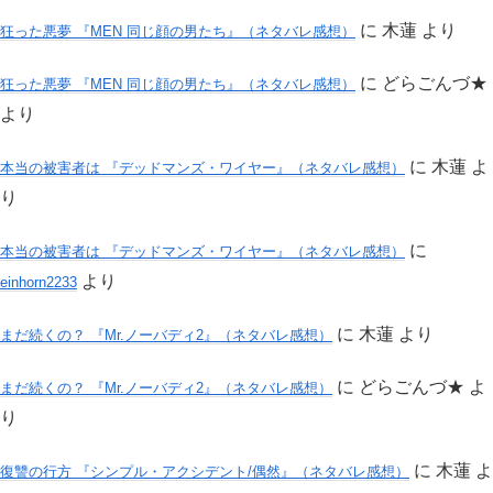
に
木蓮
より
狂った悪夢 『MEN 同じ顔の男たち』（ネタバレ感想）
に
どらごんづ★
狂った悪夢 『MEN 同じ顔の男たち』（ネタバレ感想）
より
に
木蓮
よ
本当の被害者は 『デッドマンズ・ワイヤー』（ネタバレ感想）
り
に
本当の被害者は 『デッドマンズ・ワイヤー』（ネタバレ感想）
より
einhorn2233
に
木蓮
より
まだ続くの？ 『Mr.ノーバディ2』（ネタバレ感想）
に
どらごんづ★
よ
まだ続くの？ 『Mr.ノーバディ2』（ネタバレ感想）
り
に
木蓮
よ
復讐の行方 『シンプル・アクシデント/偶然』（ネタバレ感想）