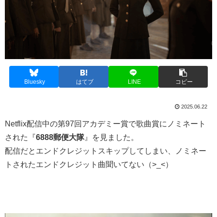
Bluesky
はてブ
LINE
コピー
2025.06.22
Netflix配信中の第97回アカデミー賞で歌曲賞にノミネート
された『
6888郵便大隊
』を見ました。
配信だとエンドクレジットスキップしてしまい、ノミネー
トされたエンドクレジット曲聞いてない（>_<）