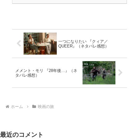
一つになりたい 『クィア／
QUEER』（ネタバレ感想）
メメント・モリ 『28年後…』（ネ
タバレ感想）
ホーム
映画の旅
最近のコメント