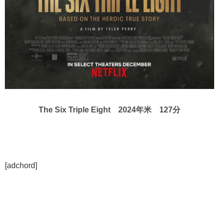
The Six Triple Eight 2024年米 127分
[adchord]