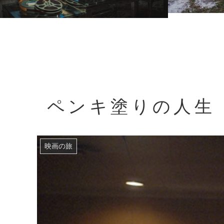
ペンキ塗りの人生
映画の旅