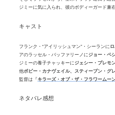
ジミーに気に入られ、彼のボディーガード兼
キャスト
フランク・“アイリッシュマン”・シーランに
ロ
アのラッセル・バッファリーノに
ジョー・ペ
ジミーの養子チャッキーに
ジェシー・プレモ
他
ボビー・カナヴェイル、スティーブン・グ
監督は『
キラーズ・オブ・ザ・フラワームー
ネタバレ感想