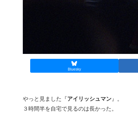
Bluesky
やっと見ました『
アイリッシュマン
』。
３時間半を自宅で見るのは長かった。