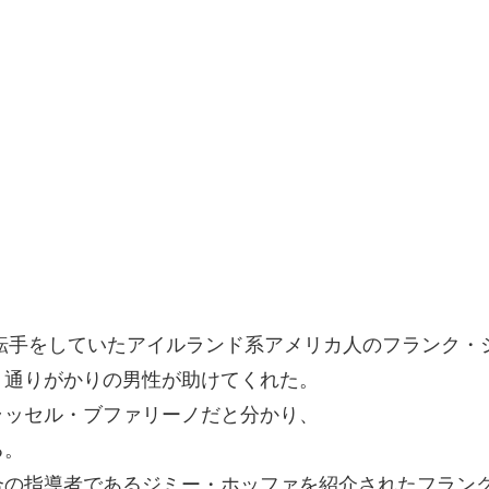
運転手をしていたアイルランド系アメリカ人のフランク・
、通りがかりの男性が助けてくれた。
ラッセル・ブファリーノだと分かり、
る。
合の指導者であるジミー・ホッファを紹介されたフラン