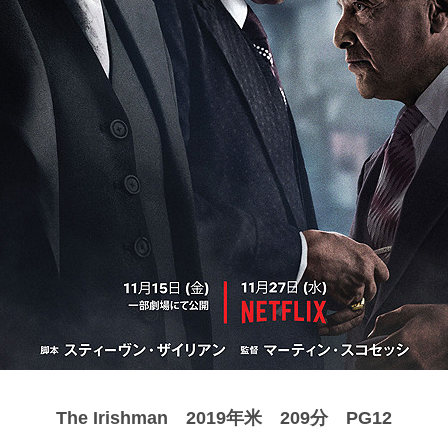
The Irishman 2019年米 209分 PG12