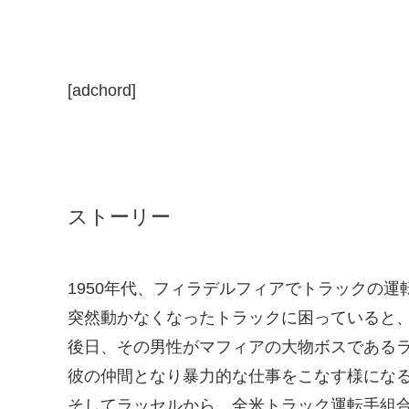
[adchord]
ストーリー
1950年代、フィラデルフィアでトラックの
突然動かなくなったトラックに困っていると
後日、その男性がマフィアの大物ボスである
彼の仲間となり暴力的な仕事をこなす様にな
そしてラッセルから、全米トラック運転手組