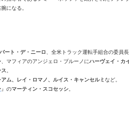
右腕になる。
バート・デ・ニーロ
、全米トラック運転手組合の委員長
シ
、マフィアのアンジェロ・ブルーノに
ハーヴェイ・カ
ンス
。
レアム、レイ・ロマノ、ルイス・キャンセルミ
など。
ン
』の
マーティン・スコセッシ
。