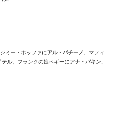
ジミー・ホッファに
アル・パチーノ
、マフィ
イテル
、フランクの娘ペギーに
アナ・パキン
、