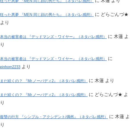
に
木蓮
より
狂った悪夢 『MEN 同じ顔の男たち』（ネタバレ感想）
に
どらごんづ★
狂った悪夢 『MEN 同じ顔の男たち』（ネタバレ感想）
より
に
木蓮
よ
本当の被害者は 『デッドマンズ・ワイヤー』（ネタバレ感想）
り
に
本当の被害者は 『デッドマンズ・ワイヤー』（ネタバレ感想）
より
einhorn2233
に
木蓮
より
まだ続くの？ 『Mr.ノーバディ2』（ネタバレ感想）
に
どらごんづ★
よ
まだ続くの？ 『Mr.ノーバディ2』（ネタバレ感想）
り
に
木蓮
よ
復讐の行方 『シンプル・アクシデント/偶然』（ネタバレ感想）
り