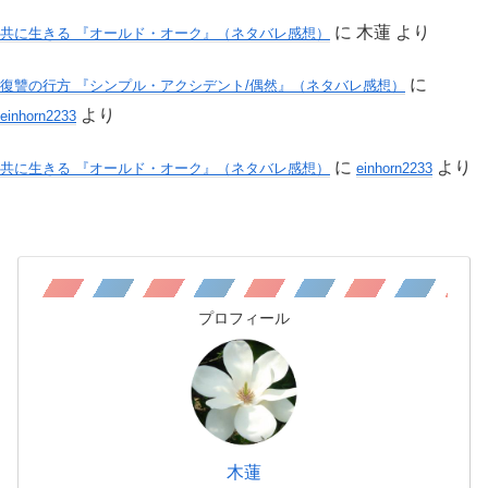
に
木蓮
より
共に生きる 『オールド・オーク』（ネタバレ感想）
に
復讐の行方 『シンプル・アクシデント/偶然』（ネタバレ感想）
より
einhorn2233
に
より
共に生きる 『オールド・オーク』（ネタバレ感想）
einhorn2233
プロフィール
木蓮