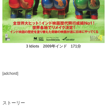
3 Idiots 2009年インド 171分
[adchord]
ストーリー