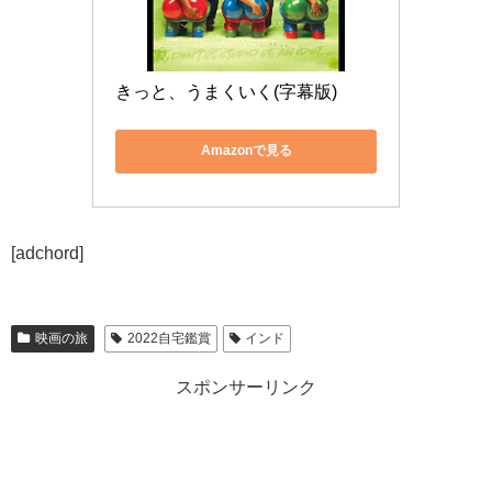
きっと、うまくいく(字幕版)
Amazonで見る
[adchord]
映画の旅
2022自宅鑑賞
インド
スポンサーリンク