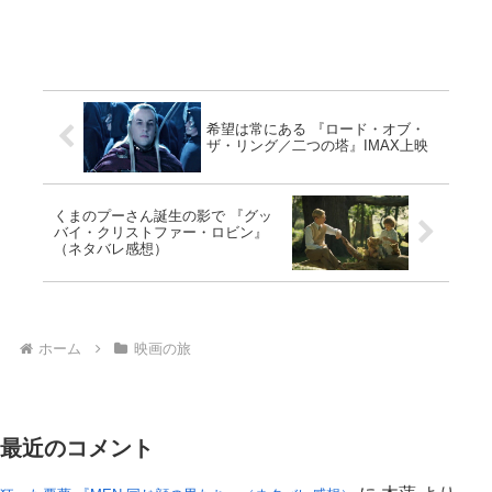
希望は常にある 『ロード・オブ・
ザ・リング／二つの塔』IMAX上映
くまのプーさん誕生の影で 『グッ
バイ・クリストファー・ロビン』
（ネタバレ感想）
ホーム
映画の旅
最近のコメント