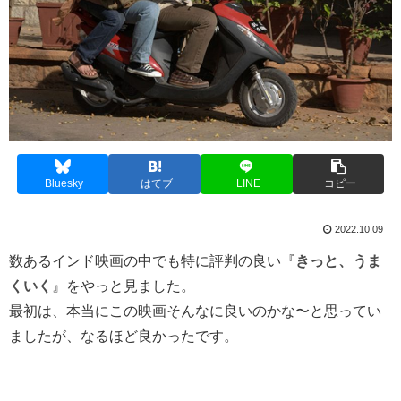
Bluesky
はてブ
LINE
コピー
2022.10.09
数あるインド映画の中でも特に評判の良い『
きっと、うま
くいく
』をやっと見ました。
最初は、本当にこの映画そんなに良いのかな〜と思ってい
ましたが、なるほど良かったです。