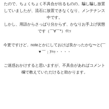
たので、ちょくちょく不具合が出るものの、騙し騙し放置
していましたが、流石に放置できなくなり、メンテナンス
中です。
しかし、用語からさっぱり分からず、かなりお手上げ状態
です（￣∀￣*）ｲﾋｯ
今更ですけど、noteとかにしておけば良かったかな〜と(￣
▼￣；ｱﾊｯ・・・・
ご迷惑おかけすると思いますが、不具合があればコメント
欄で教えていただけると助かります。