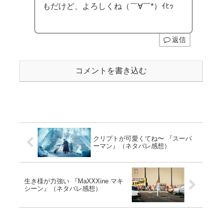
もだけど、よろしくね（￣∀￣*）ｲﾋｯ
返信
コメントを書き込む
クリプトが可愛くてね〜 『スーパ
ーマン』（ネタバレ感想）
生き様が力強い 『MaXXXine マキ
シーン』（ネタバレ感想）