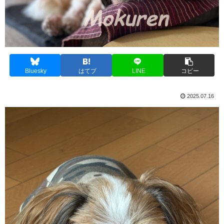
Bluesky
はてブ
LINE
コピー
2025.07.16