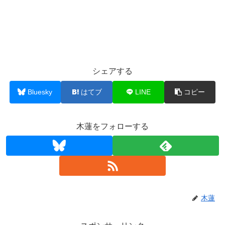
シェアする
Bluesky
はてブ
LINE
コピー
木蓮をフォローする
木蓮