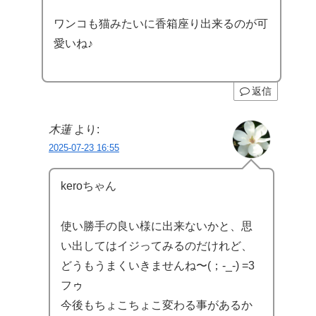
ワンコも猫みたいに香箱座り出来るのが可
愛いね♪
返信
木蓮
より:
2025-07-23 16:55
keroちゃん
使い勝手の良い様に出来ないかと、思
い出してはイジってみるのだけれど、
どうもうまくいきませんね〜(；-_-) =3
フゥ
今後もちょこちょこ変わる事があるか