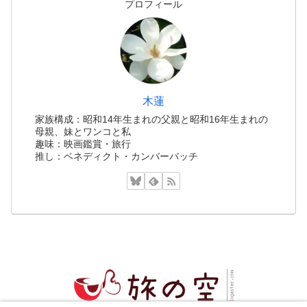
プロフィール
木蓮
家族構成：昭和14年生まれの父親と昭和16年生まれの
母親、妹とワンコと私
趣味：映画鑑賞・旅行
推し：ベネディクト・カンバーバッチ