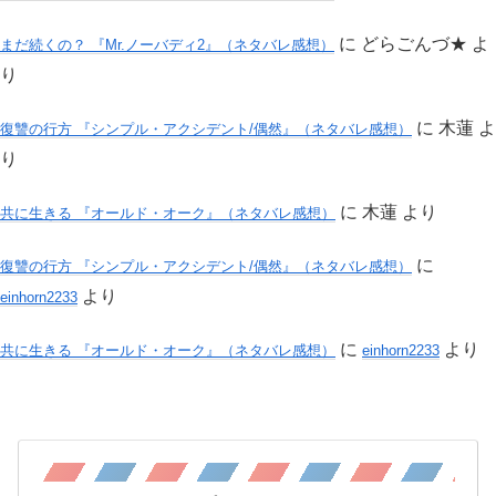
に
どらごんづ★
よ
まだ続くの？ 『Mr.ノーバディ2』（ネタバレ感想）
り
に
木蓮
よ
復讐の行方 『シンプル・アクシデント/偶然』（ネタバレ感想）
り
に
木蓮
より
共に生きる 『オールド・オーク』（ネタバレ感想）
に
復讐の行方 『シンプル・アクシデント/偶然』（ネタバレ感想）
より
einhorn2233
に
より
共に生きる 『オールド・オーク』（ネタバレ感想）
einhorn2233