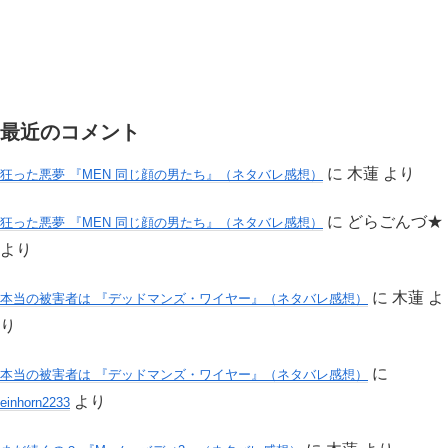
最近のコメント
に
木蓮
より
狂った悪夢 『MEN 同じ顔の男たち』（ネタバレ感想）
に
どらごんづ★
狂った悪夢 『MEN 同じ顔の男たち』（ネタバレ感想）
より
に
木蓮
よ
本当の被害者は 『デッドマンズ・ワイヤー』（ネタバレ感想）
り
に
本当の被害者は 『デッドマンズ・ワイヤー』（ネタバレ感想）
より
einhorn2233