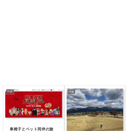
阿蘇
阿蘇
車椅子とペット同伴の旅