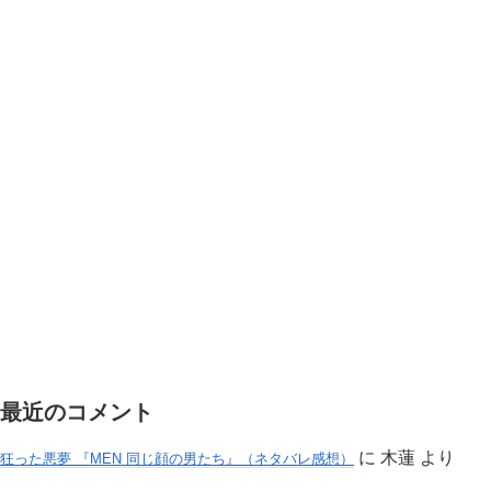
最近のコメント
に
木蓮
より
狂った悪夢 『MEN 同じ顔の男たち』（ネタバレ感想）