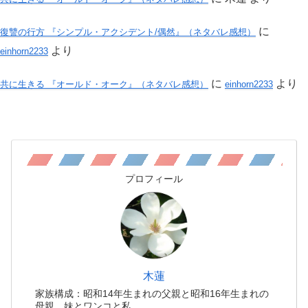
に
復讐の行方 『シンプル・アクシデント/偶然』（ネタバレ感想）
より
einhorn2233
に
より
共に生きる 『オールド・オーク』（ネタバレ感想）
einhorn2233
プロフィール
木蓮
家族構成：昭和14年生まれの父親と昭和16年生まれの
母親、妹とワンコと私