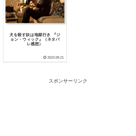
犬を殺す奴は地獄行き 『ジ
ョン・ウィック』（ネタバ
レ感想）
2023.09.21
スポンサーリンク