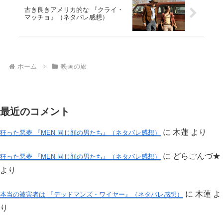
古き良きアメリカ的な 『クライ・
マッチョ』（ネタバレ感想）
ホーム
映画の旅
最近のコメント
に
木蓮
より
狂った悪夢 『MEN 同じ顔の男たち』（ネタバレ感想）
に
どらごんづ★
狂った悪夢 『MEN 同じ顔の男たち』（ネタバレ感想）
より
に
木蓮
よ
本当の被害者は 『デッドマンズ・ワイヤー』（ネタバレ感想）
り