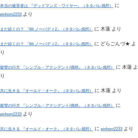
に
本当の被害者は 『デッドマンズ・ワイヤー』（ネタバレ感想）
より
einhorn2233
に
木蓮
より
まだ続くの？ 『Mr.ノーバディ2』（ネタバレ感想）
に
どらごんづ★
よ
まだ続くの？ 『Mr.ノーバディ2』（ネタバレ感想）
り
に
木蓮
よ
復讐の行方 『シンプル・アクシデント/偶然』（ネタバレ感想）
り
に
木蓮
より
共に生きる 『オールド・オーク』（ネタバレ感想）
に
復讐の行方 『シンプル・アクシデント/偶然』（ネタバレ感想）
より
einhorn2233
に
より
共に生きる 『オールド・オーク』（ネタバレ感想）
einhorn2233