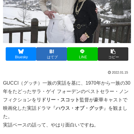
Bluesky
はてブ
LINE
コピー
2022.01.15
GUCCI（グッチ）一族の実話を基に、1970年から一族の30
年をたどったサラ・ゲイ フォーデンのベストセラー・ノン
フィクションを
リドリー・スコット
監督が豪華キャストで
映画化した実話ドラマ『
ハウス・オブ・グッチ
』を観まし
た。
実話ベースの話って、やはり面白いですね。