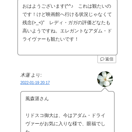
おはようございます(^^♪ これは観たいの
です！けど映画館へ行ける状況じゃなくて
残念(>_<)° レディ・ガガの評価どなたも
高いようですね。エレガントなアダム・ド
ライヴァーも観たいです！
返信
木蓮
より:
2022-01-19 20:17
風森湛さん
リドスコ御大は、今はアダム・ドライ
ヴァーがお気に入りな様で、眼福でし
た。