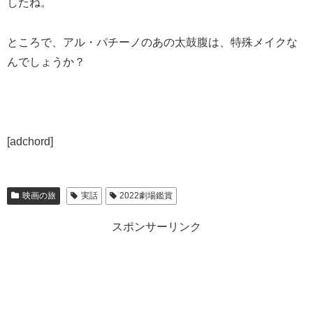
したね。
ところで、アル・パチーノのあの太鼓腹は、特殊メイクな
んでしょうか？
[adchord]
映画の旅
実話
2022劇場鑑賞
スポンサーリンク