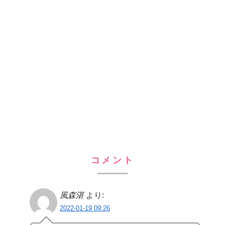
コメント
風森湛
より:
2022-01-19 09:26