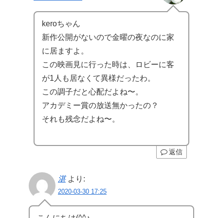
keroちゃん
新作公開がないので金曜の夜なのに家
に居ますよ。
この映画見に行った時は、ロビーに客
が1人も居なくて異様だったわ。
この調子だと心配だよね〜。
アカデミー賞の放送無かったの？
それも残念だよね〜。
返信
湛
より:
2020-03-30 17:25
こんにちは(^^♪