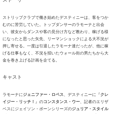
ストリップクラブで働き始めたデスティニーは、客をつか
むのに苦労していた。トップダンサーのラモーナと出会
い、彼女からダンスや客の見分け方など教わり、稼げる様
になったと思った矢先、リーマンショックによる大不況が
押し寄せる。一度は引退したラモーナ達だったが、他に稼
げる仕事もなく、不況を招いたウォール街の男たちから大
金を巻き上げる計画を企てる。
キャスト
ラモーナに
ジェニファー・ロペス
、デスティニーに『
クレ
イジー・リッチ！
』の
コンスタンス・ウー
、記者のエリザ
ベスにジェイソン・ボーンシリーズの
ジュリア・スタ
イル