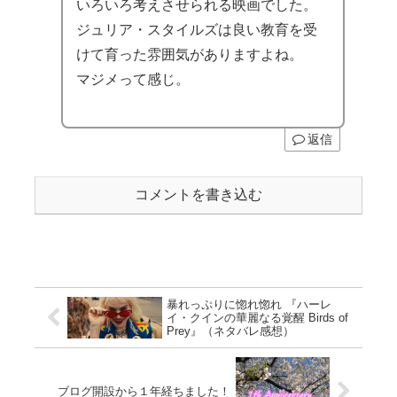
いろいろ考えさせられる映画でした。
ジュリア・スタイルズは良い教育を受
けて育った雰囲気がありますよね。
マジメって感じ。
返信
コメントを書き込む
暴れっぷりに惚れ惚れ 『ハーレ
イ・クインの華麗なる覚醒 Birds of
Prey』（ネタバレ感想）
ブログ開設から１年経ちました！