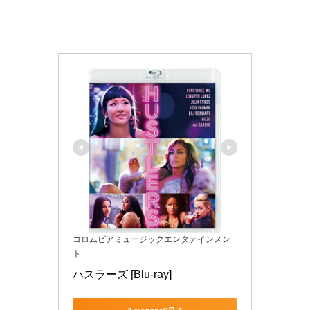
コロムビアミュージックエンタテインメン
ト
ハスラーズ [Blu-ray]