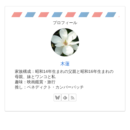
プロフィール
木蓮
家族構成：昭和14年生まれの父親と昭和16年生まれの
母親、妹とワンコと私
趣味：映画鑑賞・旅行
推し：ベネディクト・カンバーバッチ