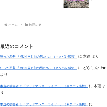
ホーム
映画の旅
最近のコメント
に
木蓮
より
狂った悪夢 『MEN 同じ顔の男たち』（ネタバレ感想）
に
どらごんづ★
狂った悪夢 『MEN 同じ顔の男たち』（ネタバレ感想）
より
に
木蓮
よ
本当の被害者は 『デッドマンズ・ワイヤー』（ネタバレ感想）
り
に
本当の被害者は 『デッドマンズ・ワイヤー』（ネタバレ感想）