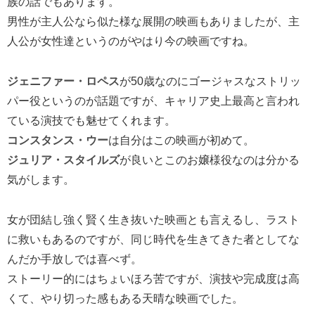
族の話でもあります。
男性が主人公なら似た様な展開の映画もありましたが、主
人公が女性達というのがやはり今の映画ですね。
ジェニファー・ロペス
が50歳なのにゴージャスなストリッ
パー役というのが話題ですが、キャリア史上最高と言われ
ている演技でも魅せてくれます。
コンスタンス・ウー
は自分はこの映画が初めて。
ジュリア・スタイルズ
が良いとこのお嬢様役なのは分かる
気がします。
女が団結し強く賢く生き抜いた映画とも言えるし、ラスト
に救いもあるのですが、同じ時代を生きてきた者としてな
んだか手放しでは喜べず。
ストーリー的にはちょいほろ苦ですが、演技や完成度は高
くて、やり切った感もある天晴な映画でした。