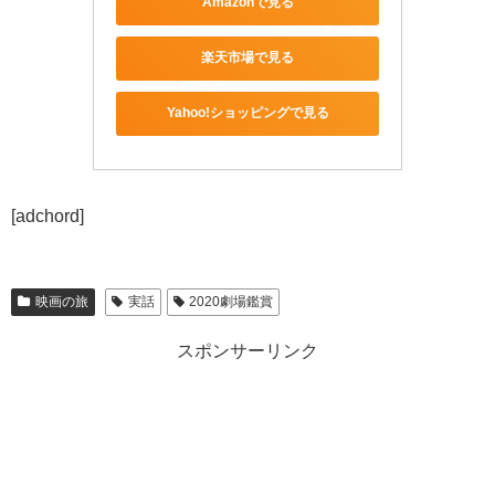
Amazonで見る
楽天市場で見る
Yahoo!ショッピングで見る
[adchord]
映画の旅
実話
2020劇場鑑賞
スポンサーリンク